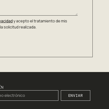
ivacidad
y acepto el tratamiento de mis
la solicitud realizada.
ÍN
ENVIAR