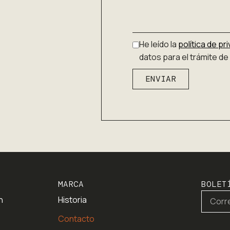
He leído la
política de pr
datos para el trámite de 
ENVIAR
MARCA
BOLET
n
Historia
Contacto