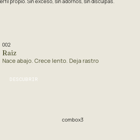
fil propio. Sin exceso, sin adornos, sin disculpas.
002
Raiz
Nace abajo. Crece lento. Deja rastro
DESCUBRIR