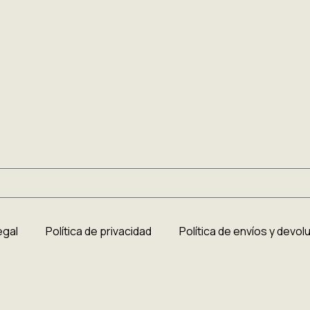
egal
Política de privacidad
Política de envíos y devo