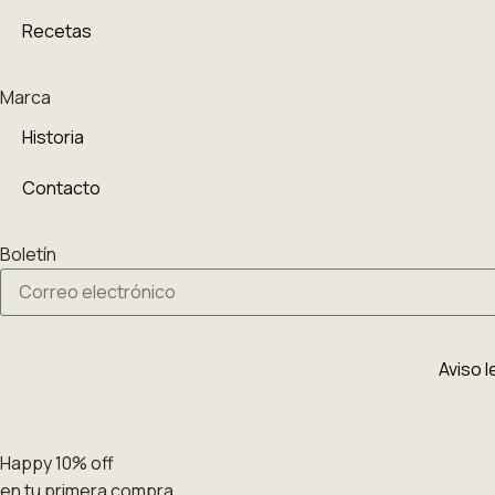
Recetas
Marca
Historia
Contacto
Boletín
Aviso l
Happy 10% off
en tu primera compra