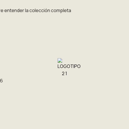
ere entender la colección completa
26