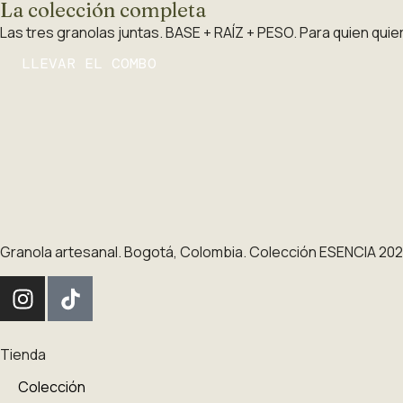
La colección completa
Las tres granolas juntas. BASE + RAÍZ + PESO. Para quien qui
LLEVAR EL COMBO
Granola artesanal. Bogotá, Colombia. Colección ESENCIA 20
Tienda
Colección