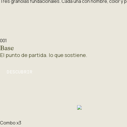
Tres granolas fundacionales. Cada una con nombre, color y per
001
Base
El punto de partida. lo que sostiene.
DESCUBRIR
Combo x3