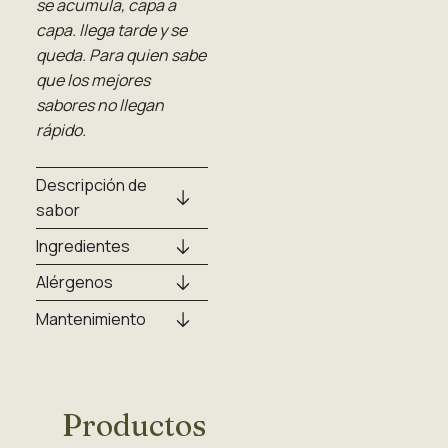
se acumula, capa a
capa. llega tarde y se
queda. Para quien sabe
que los mejores
sabores no llegan
rápido.
Descripción de
sabor
Ingredientes
Alérgenos
Mantenimiento
Productos