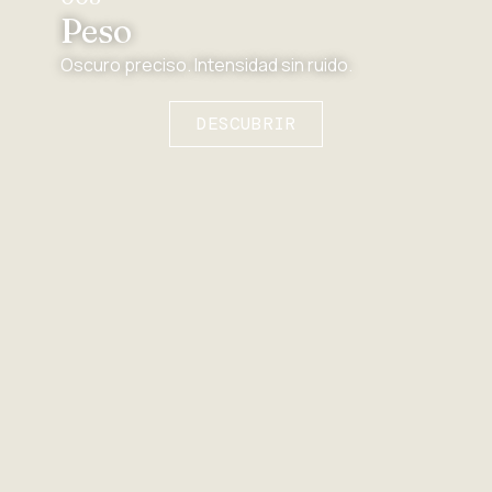
Peso
Oscuro preciso. Intensidad sin ruido.
DESCUBRIR