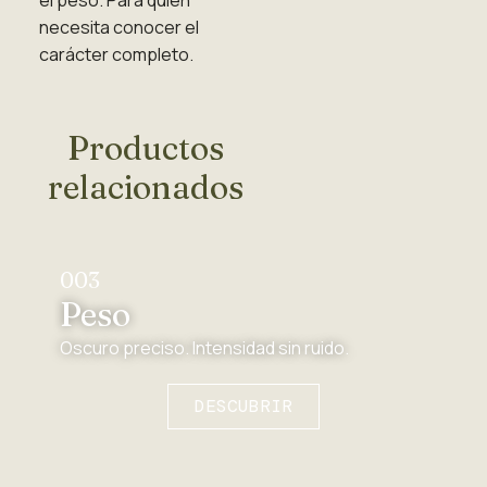
necesita conocer el
carácter completo.
Productos
relacionados
003
Peso
Oscuro preciso. Intensidad sin ruido.
DESCUBRIR