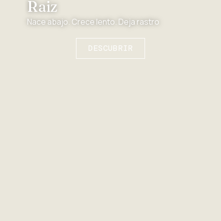
Raiz
Nace abajo. Crece lento. Deja rastro
DESCUBRIR